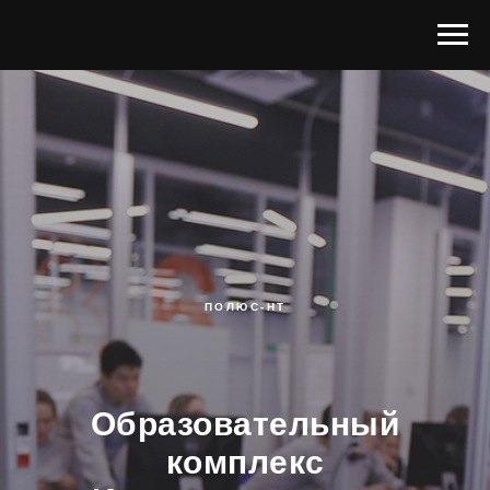
ПОЛЮС-НТ
Образовательный
комплекс