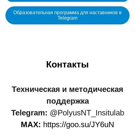
Образовательная программа для наставников в
Telegram
Контакты
Техническая и методическая
поддержка
Telegram:
@PolyusNT_Insitulab
MAX:
https://goo.su/JY6uN