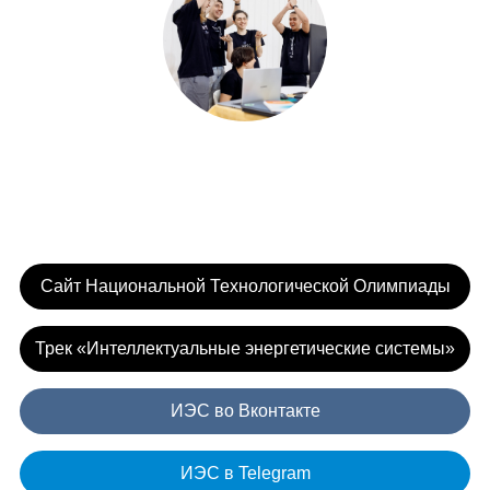
Участвуйте!
Начните свой путь в НТО
Сайт Национальной Технологической Олимпиады
Трек «Интеллектуальные энергетические системы»
ИЭС во Вконтакте
ИЭС в Telegram