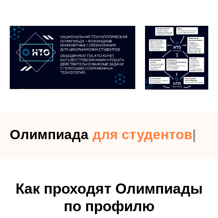
Олимпиада
— э
|
Как проходят Олимпиады
по профилю